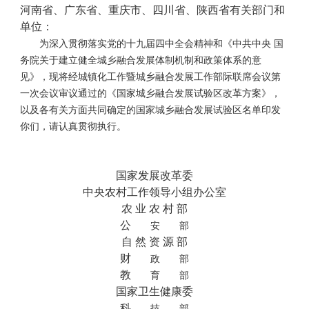
河南省、广东省、重庆市、四川省、陕西省有关部门和
单位：
为深入贯彻落实党的十九届四中全会精神和《中共中央 国
务院关于建立健全城乡融合发展体制机制和政策体系的意
见》，现将经城镇化工作暨城乡融合发展工作部际联席会议第
一次会议审议通过的《国家城乡融合发展试验区改革方案》，
以及各有关方面共同确定的国家城乡融合发展试验区名单印发
你们，请认真贯彻执行。
国家发展改革委
中央农村工作领导小组办公室
农
业
农
村
部
公
安 部
自
然
资
源
部
财
政 部
教
育 部
国家卫生健康委
科
技 部